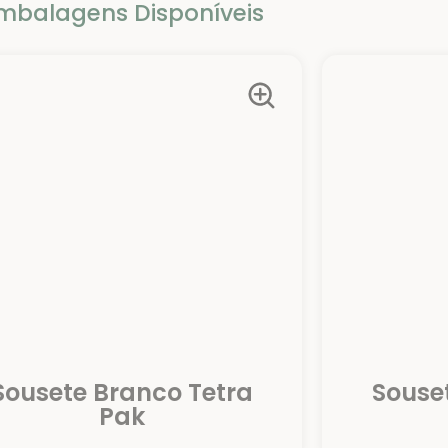
mbalagens Disponíveis
Sousete Branco Tetra
Souse
Pak