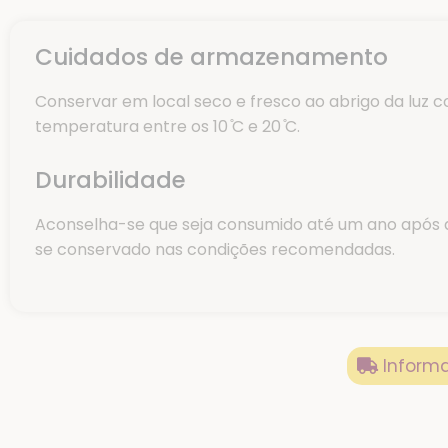
Cuidados de armazenamento
Conservar em local seco e fresco ao abrigo da luz 
temperatura entre os 10 ̊C e 20 ̊C.
Durabilidade
Aconselha-se que seja consumido até um ano após 
se conservado nas condições recomendadas.
Informa