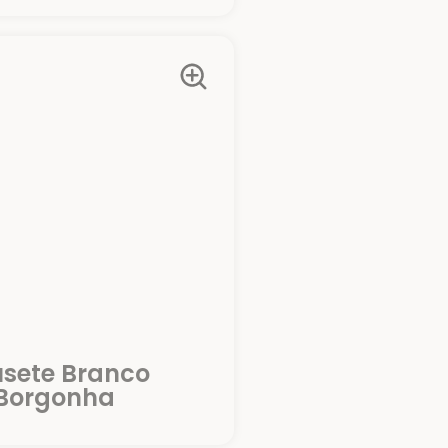
sete Branco
Borgonha