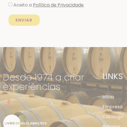
Aceito a
Política de Privacidade
.
ENVIAR
Desde 1974 a criar
LINKS
experiências
Início
Empresa
Catálogo
Prémios