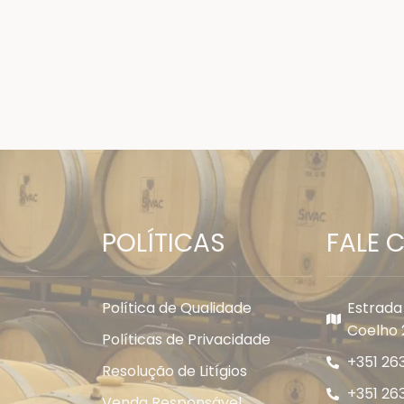
POLÍTICAS
FALE
Política de Qualidade
Estrada
Coelho 
Políticas de Privacidade
+351 263
Resolução de Litígios
+351 26
Venda Responsável