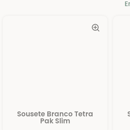
E
Sousete Branco Tetra
Pak Slim