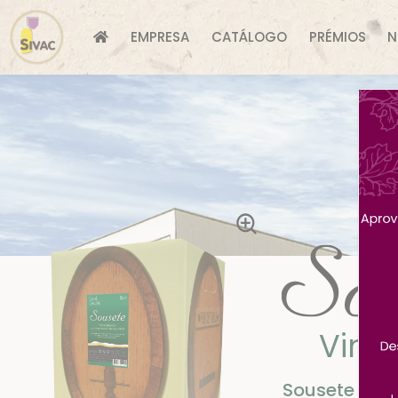
EMPRESA
CATÁLOGO
PRÉMIOS
N
Vinh
Sousete Bra