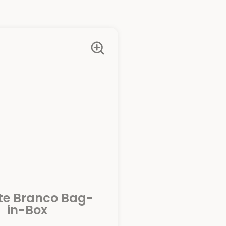
te Branco Bag-
in-Box