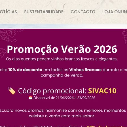
OTÍCIAS
SUSTENTABILIDADE
CONTACTO
LOJA ONLIN
o Branco
nco Bag-in-Box 20L