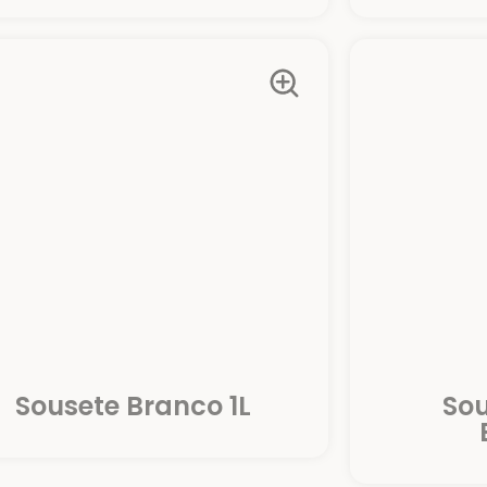
Sousete Branco 1L
Sou