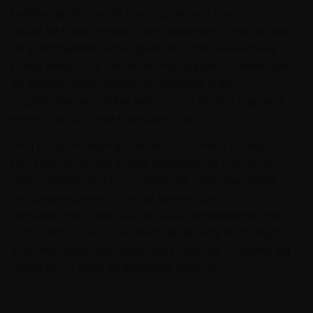
resiliência do mundo rural, apoiamos a economia
social da nossa região: com donativos a instituições
de solidariedade e de apoio aos mais vulneráveis
(Casa Mãe, Cruz Vermelha Portuguesa); cedências
de espaço para iniciativas regionais e de
angariação de fundos; bem como apoios a grupos
e eventos culturais e desportivos.
Se a prosperidade global do território é a base
para um setor dos vinhos sustentável, o próprio
setor vitivinícola tem o poder de contribuir para
um desenvolvimento mais sustentável do
território. Por tudo isto, na SIVAC acreditamos que
cada vinho conta uma história de vida, de tradição
e de inovação, que celebra e preserva o melhor da
nossa terra para as gerações futuras.