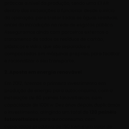
práticas a nível da produção, tendo uma ETAR
dentro das instalações a funcionar desde o início
da operação, para tratar todas as águas residuais,
antes da introdução na rede de esgotos pública.
Asseguramos ainda com parceiros externos o
tratamento de todos os resíduos de cartão,
plásticos e vidro, que são separados e
compactados em máquinas próprias, para facilitar
e racionalizar o seu transporte.
2. Aposta em energia renovável
Em 2012, fizemos o primeiro investimento em
produção de energia para autoconsumo, com a
instalação de 60 painéis fotovoltaicos, com
capacidade de 100Kw. Dez anos depois, duplicámos
o investimento, atingindo um total de
120 painéis
fotovoltaicos
para autoconsumo, com
capacidade produtiva de 150 Kwh e um valor de