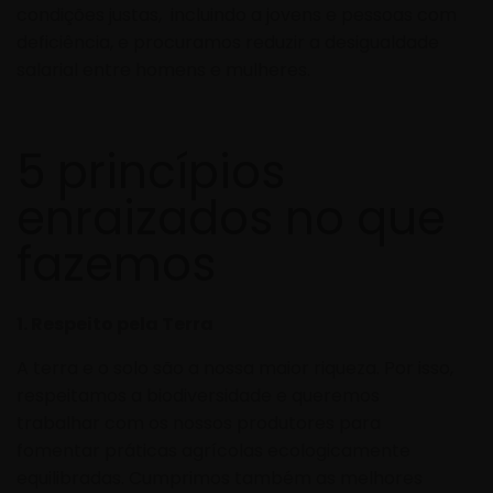
condições justas, incluindo a jovens e pessoas com
deficiência, e procuramos reduzir a desigualdade
salarial entre homens e mulheres.
5 princípios
enraizados no que
fazemos
1. Respeito pela Terra
A terra e o solo são a nossa maior riqueza. Por isso,
respeitamos a biodiversidade e queremos
trabalhar com os nossos produtores para
fomentar práticas agrícolas ecologicamente
equilibradas. Cumprimos também as melhores