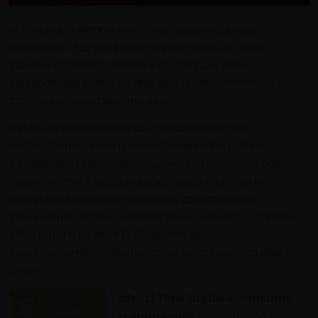
A Sustentabilidade é um dos nossos valores
essenciais. Faz parte de nós no respeito pela
riqueza da vinha, do solo e da Terra, e pelas
pessoas que todos os dias dão o seu contributo
para o sucesso da empresa.
Estamos conscientes dos desafios que hoje
enfrentamos, com o impacto das alterações
climáticas a sentir-se no universo do vinho e nas
nossas vidas. E porque sabemos que temos um
caminho a fazer, em conjunto, assumimos o
compromisso de contribuir para a Agenda 2030 da
ONU e para os seus 17 Objetivos de
Desenvolvimento Sustentável, com foco em dois
deles:
ODS 12 | Produção e Consumo
responsável
: pela adoção de