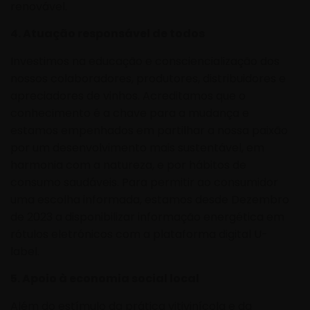
renovável.
4. Atuação responsável de todos
Investimos na educação e consciencialização dos
nossos colaboradores, produtores, distribuidores e
apreciadores de vinhos. Acreditamos que o
conhecimento é a chave para a mudança e
estamos empenhados em partilhar a nossa paixão
por um desenvolvimento mais sustentável, em
harmonia com a natureza, e por hábitos de
consumo saudáveis. Para permitir ao consumidor
uma escolha informada, estamos desde
Dezembro
de 2023
a
disponibilizar informação energética em
rótulos eletrónicos com a plataforma digital U-
label.
5. Apoio à economia social local
Além do estímulo da prática vitivinícola e da