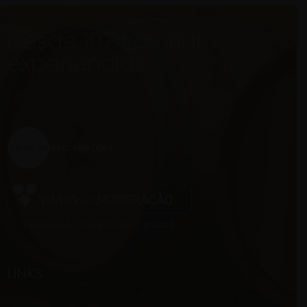
Desde 1974 a criar
experiências
Seja responsável, beba com moderação!
LINKS