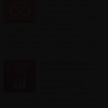
práticas mais sustentáveis; pela
redução substancial da
geração de resíduos por meio
da prevenção, redução,
reciclagem e reutilização; pela aposta numa
gestão sustentável e no uso eficiente dos recursos
naturais; no caso particular do nosso setor, pela
consciencialização para um consumo responsável
de vinho.
ODS 7 | Trabalho Digno E
Crescimento Económico
: ao
promovermos um crescimento
económico inclusivo e
sustentável, com níveis
elevados de produtividade por
meio da diversificação, da atualização tecnológica
e da inovação. Oferecemos trabalho digno, com