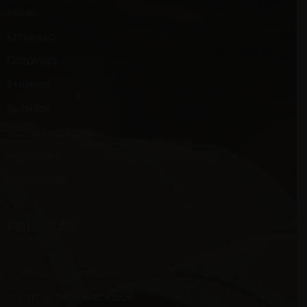
Início
Empresa
Catálogo
Prémios
Notícias
Sustentabilidade
Contacto
Loja Online
POLÍTICAS
Política de Qualidade
Políticas de Privacidade