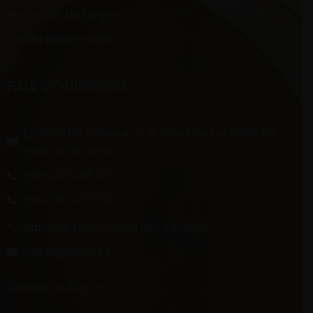
Resolução de Litígios
Venda Responsável
FALE CONNOSCO
Estrada da Caneira nº 91 Vale Coelho 2050-198
Aveiras de Cima.
+351 263 469 317 *
+351 263 476 703 *
* Chamada para a rede fixa nacional
visitas@sivac.pt
Cofinanciado por: