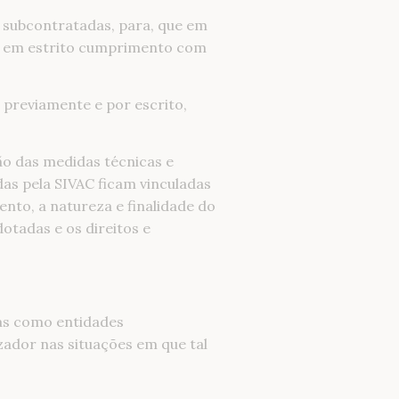
i subcontratadas, para, que em
r, em estrito cumprimento com
 previamente e por escrito,
o das medidas técnicas e
das pela SIVAC ficam vinculadas
nto, a natureza e finalidade do
otadas e os direitos e
das como entidades
zador nas situações em que tal