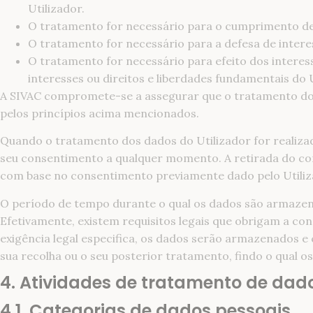
Utilizador.
O tratamento for necessário para o cumprimento de u
O tratamento for necessário para a defesa de interes
O tratamento for necessário para efeito dos interes
interesses ou direitos e liberdades fundamentais do 
A SIVAC compromete-se a assegurar que o tratamento dos
pelos princípios acima mencionados.
Quando o tratamento dos dados do Utilizador for realizad
seu consentimento a qualquer momento. A retirada do co
com base no consentimento previamente dado pelo Utiliz
O período de tempo durante o qual os dados são armazena
Efetivamente, existem requisitos legais que obrigam a c
exigência legal especifica, os dados serão armazenados 
sua recolha ou o seu posterior tratamento, findo o qual 
4. Atividades de tratamento de dad
4.1. Categorias de dados pessoais