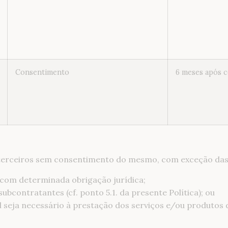
Consentimento
6 meses após 
 terceiros sem consentimento do mesmo, com exceção das 
com determinada obrigação jurídica;
contratantes (cf. ponto 5.1. da presente Política); ou
 seja necessário à prestação dos serviços e/ou produtos 