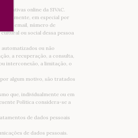
iniciativas online da SIVAC.
indiretamente, em especial por
nicos, email, número de
 cultural ou social dessa pessoa
s automatizados ou não
ção, a recuperação, a consulta,
ou interconexão, a limitação, o
 por algum motivo, são tratados
nismo que, individualmente ou em
esente Política considera-se a
 tratamentos de dados pessoais
municações de dados pessoais.