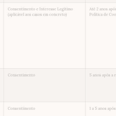
Consentimento e Interesse Legítimo
Até 2 anos apó
(aplicável aos casos em concreto)
Política de Co
Consentimento
5 anos após a 
Consentimento
1 a 5 anos após