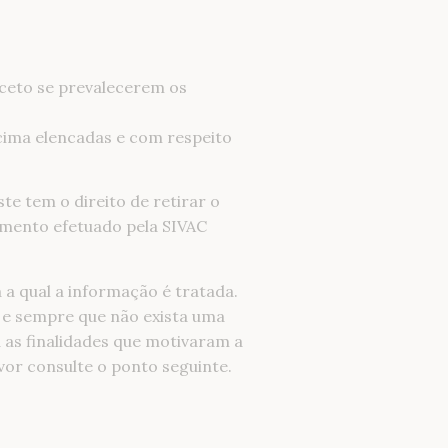
xceto se prevalecerem os
cima elencadas e com respeito
e tem o direito de retirar o
amento efetuado pela SIVAC
a qual a informação é tratada.
 e sempre que não exista uma
 as finalidades que motivaram a
vor consulte o ponto seguinte.