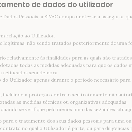
ratamento de dados do utilizador
de Dados Pessoais, a SIVAC compromete-se a assegurar que
em relação ao Utilizador.
s e legítimas, não sendo tratados posteriormente de uma 
io relativamente às finalidades para as quais são tratados
adotadas todas as medidas adequadas para que os dados i
u retificados sem demora.
 do Utilizador apenas durante o período necessário para a
incluindo a proteção contra o seu tratamento não autoriz
dotadas as medidas técnicas ou organizativas adequadas.
 quando se verifique pelo menos uma das seguintes situaç
to para o tratamento dos seus dados pessoais para uma ou m
ontrato no qual o Utilizador é parte, ou para diligências