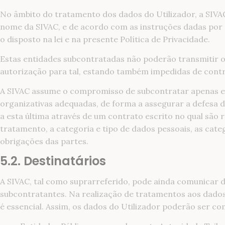
No âmbito do tratamento dos dados do Utilizador, a SIVAC
nome da SIVAC, e de acordo com as instruções dadas por
o disposto na lei e na presente Política de Privacidade.
Estas entidades subcontratadas não poderão transmitir os
autorização para tal, estando também impedidas de contr
A SIVAC assume o compromisso de subcontratar apenas en
organizativas adequadas, de forma a assegurar a defesa d
a esta última através de um contrato escrito no qual são
tratamento, a categoria e tipo de dados pessoais, as cate
obrigações das partes.
5.2. Destinatários
A SIVAC, tal como suprarreferido, pode ainda comunicar d
subcontratantes. Na realização de tratamentos aos dados 
é essencial. Assim, os dados do Utilizador poderão ser co