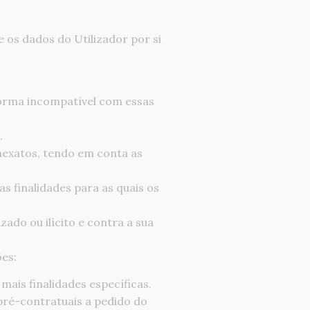
 os dados do Utilizador por si
forma incompatível com essas
.
nexatos, tendo em conta as
s finalidades para as quais os
ado ou ilícito e contra a sua
ões:
ais finalidades específicas.
 pré-contratuais a pedido do