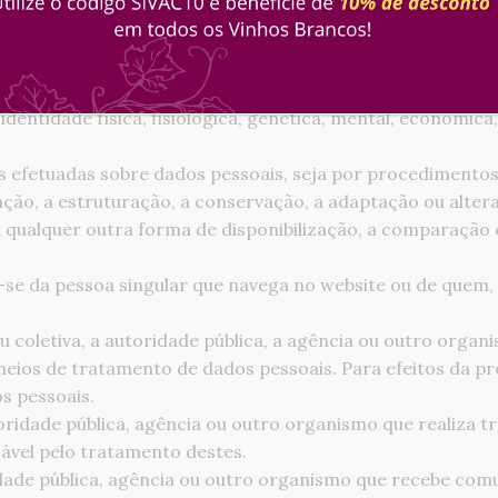
anais, aplicações e promoções, bem como quaisquer outras 
a pessoa singular identificada ou identificável, direta ou 
nome, um número de identificação, identificadores eletró
dentidade física, fisiológica, genética, mental, económica,
s efetuadas sobre dados pessoais, seja por procedimento
ção, a estruturação, a conservação, a adaptação ou altera
ou qualquer outra forma de disponibilização, a comparação 
a-se da pessoa singular que navega no website ou de quem,
ou coletiva, a autoridade pública, a agência ou outro orga
meios de tratamento de dados pessoais. Para efeitos da pr
s pessoais.
utoridade pública, agência ou outro organismo que realiza
ável pelo tratamento destes.
oridade pública, agência ou outro organismo que recebe co