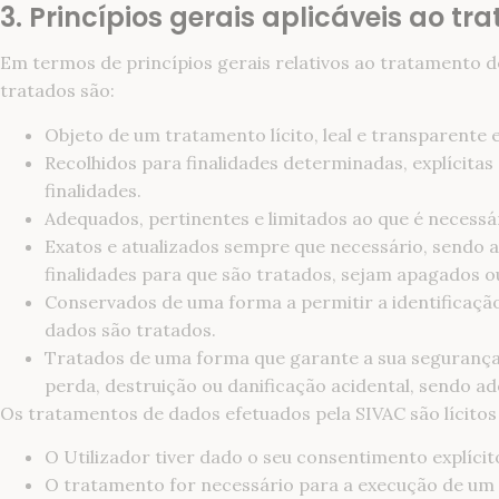
3. Princípios gerais aplicáveis ao t
Em termos de princípios gerais relativos ao tratamento 
tratados são:
Objeto de um tratamento lícito, leal e transparente 
Recolhidos para finalidades determinadas, explícita
finalidades.
Adequados, pertinentes e limitados ao que é necessár
Exatos e atualizados sempre que necessário, sendo 
finalidades para que são tratados, sejam apagados o
Conservados de uma forma a permitir a identificação
dados são tratados.
Tratados de uma forma que garante a sua segurança, 
perda, destruição ou danificação acidental, sendo a
Os tratamentos de dados efetuados pela SIVAC são lícitos
O Utilizador tiver dado o seu consentimento explíci
O tratamento for necessário para a execução de um c