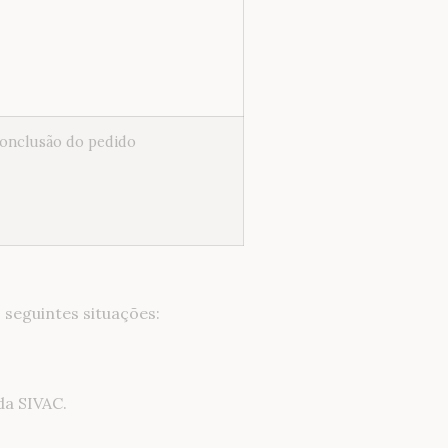
conclusão do pedido
seguintes situações:
da SIVAC.