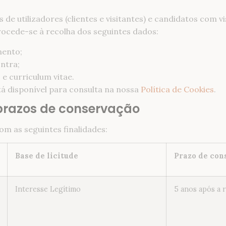
de utilizadores (clientes e visitantes) e candidatos com v
procede-se à recolha dos seguintes dados:
mento;
ntra;
e curriculum vitae.
tá disponível para consulta na nossa
Política de Cookies
.
e prazos de conservação
om as seguintes finalidades:
Base de licitude
Prazo de con
Interesse Legítimo
5 anos após a 