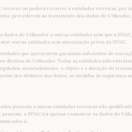
 recorre ou poderá recorrer a entidades terceiras, por s
 esta, procederem ao tratamento dos dados do Utilizado
 dados do Utilizador a outras entidades sem que a SIVAC,
atar outras entidades sem autorização prévia da SIVAC.
tidades que apresentem garantias suficientes de execuçã
os direitos do Utilizador. Todas as entidades subcontrata
 regulados, nomeadamente, o objeto e a duração do tratame
gorias dos titulares dos dados, as medidas de segurança ad
ados pessoais a outras entidades terceiras não qualifica
pessoais, a SIVAC irá apenas comunicar os dados do Utili
municados a: