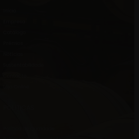
Início
Empresa
Catálogo
Prémios
Notícias
Sustentabilidade
Contacto
Loja Online
POLÍTICAS
Política de Qualidade