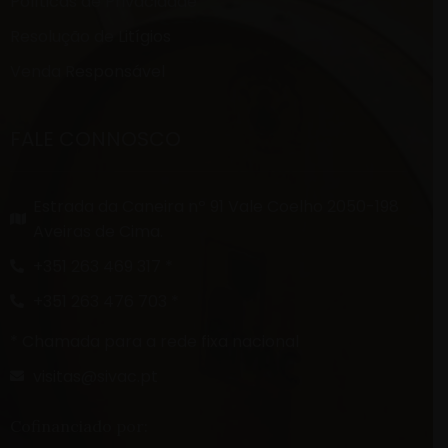
Políticas de Privacidade
Resolução de Litígios
Venda Responsável
FALE CONNOSCO
Estrada da Caneira nº 91 Vale Coelho 2050-198
Aveiras de Cima.
+351 263 469 317 *
+351 263 476 703 *
* Chamada para a rede fixa nacional
visitas@sivac.pt
Cofinanciado por: