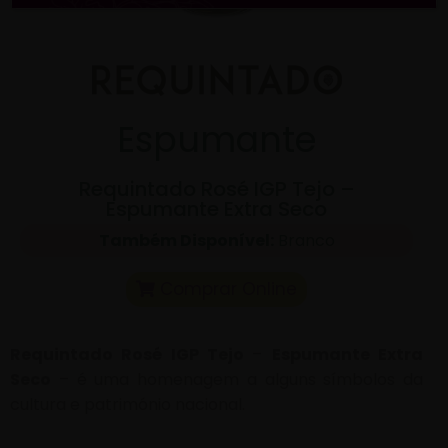
Espumante
Requintado Rosé IGP Tejo –
Espumante Extra Seco
Também Disponível:
Branco
Comprar Online
Requintado Rosé IGP Tejo
–
Espumante Extra
Seco
– é uma homenagem a alguns símbolos da
cultura e património nacional.