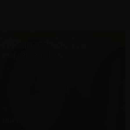
Desde 1974 a criar
experiências
Seja responsável, beba com moderação!
LINKS