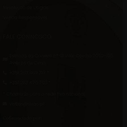
Resolução de Litígios
Venda Responsável
FALE CONNOSCO
Estrada da Caneira nº 91 Vale Coelho 2050-198
Aveiras de Cima.
+351 263 469 317 *
+351 263 476 703 *
* Chamada para a rede fixa nacional
visitas@sivac.pt
Cofinanciado por: