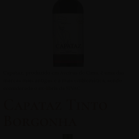
Capataz, produzido em Aveiras de Cima, é uma das
marcas mais antigas e a mais emblemática, sendo
considerada o ex-libris da SIVAC
Capataz Tinto
Borgonha