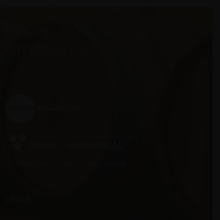
Desde 1974 a criar
experiências
Seja responsável, beba com moderação!
LINKS