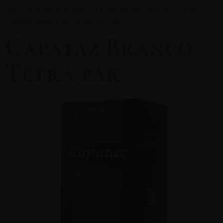
marcas mais antigas e a mais emblemática, sendo
considerada o ex-libris da SIVAC
Capataz Branco
Tetra pak