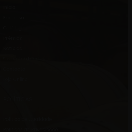
Início
Empresa
Catálogo
Prémios
Notícias
Sustentabilidade
Contacto
Loja Online
POLÍTICAS
Política de Qualidade
Políticas de Privacidade