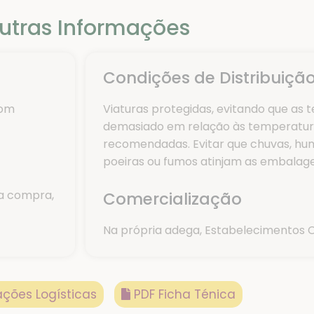
utras Informações
Condições de Distribuiçã
com
Viaturas protegidas, evitando que as
demasiado em relação às temperatu
recomendadas. Evitar que chuvas, hu
poeiras ou fumos atinjam as embalage
a compra,
Comercialização
Na própria adega, Estabelecimentos 
ções Logísticas
PDF Ficha Ténica