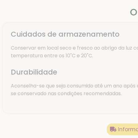
O
Cuidados de armazenamento
Conservar em local seco e fresco ao abrigo da luz 
temperatura entre os 10˚C e 20˚C.
Durabilidade
Aconselha-se que seja consumido até um ano após 
se conservado nas condições recomendadas.
Informa