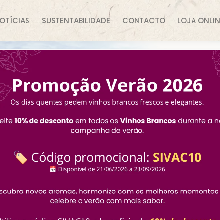
OTÍCIAS
SUSTENTABILIDADE
CONTACTO
LOJA ONLIN
o Branco
ranco Tetra pak