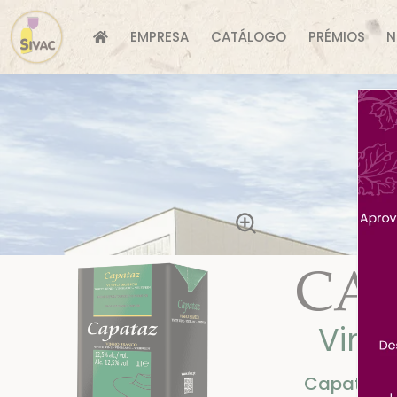
EMPRESA
CATÁLOGO
PRÉMIOS
N
Vinh
Capataz B