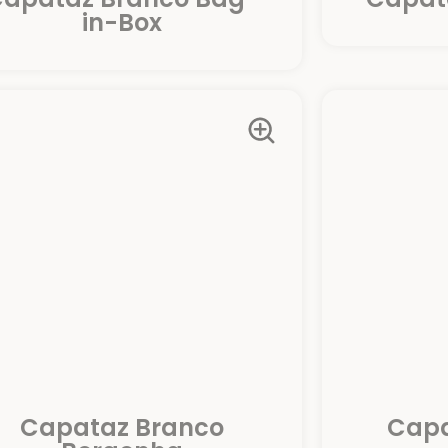
in-Box
Capataz Branco
Capa