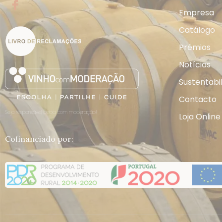
Empresa
Catálogo
Prémios
Notícias
Sustentabi
Contacto
Seja responsável, beba com moderação!
Loja Online
Cofinanciado por: