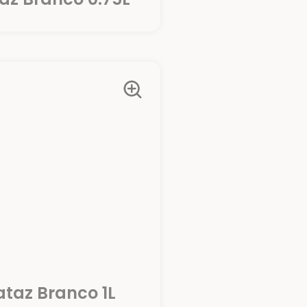
taz Branco 1L