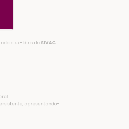
ada o ex-libris da
SIVAC
oral
persistente, apresentando-