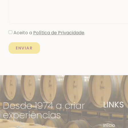
Aceito a
Política de Privacidade
.
ENVIAR
Desde 1974 a criar
LINKS
experiências
Início