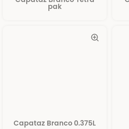
pak
Capataz Branco 0.375L