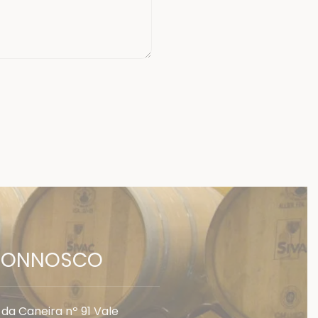
 CONNOSCO
 da Caneira nº 91 Vale