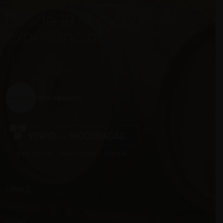
Desde 1974 a criar
experiências
Seja responsável, beba com moderação!
LINKS
Início