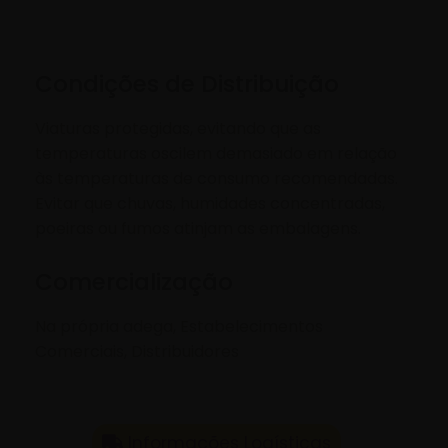
Condições de Distribuição
Viaturas protegidas, evitando que as
temperaturas oscilem demasiado em relação
às temperaturas de consumo recomendadas.
Evitar que chuvas, humidades concentradas,
poeiras ou fumos atinjam as embalagens.
Comercialização
Na própria adega, Estabelecimentos
Comerciais, Distribuidores
Informações Logísticas