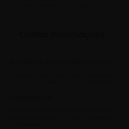
persistente, apresentando-se equilibrado.
Outras Informações
Cuidados de armazenamento
Conservar em local seco e fresco ao abrigo
da luz com temperatura entre os 10 ̊C e 20 ̊C.
Durabilidade
Aconselha-se que seja consumido até um ano
após a compra, se conservado nas condições
recomendadas.