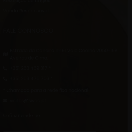
Resolução de Litígios
Venda Responsável
FALE CONNOSCO
Estrada da Caneira nº 91 Vale Coelho 2050-198
Aveiras de Cima.
+351 263 469 317 *
+351 263 476 703 *
* Chamada para a rede fixa nacional
visitas@sivac.pt
Cofinanciado por: