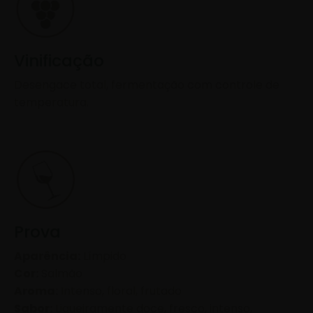
Vinificação
Desengace total, fermentação com controle de
temperatura.
Prova
Aparência:
Límpido
Cor:
Salmão
Aroma:
Intenso, floral, frutado
Sabor:
Ligueiramente doce, fresco, intenso,