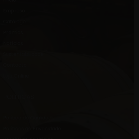
Empresa
Catálogo
Prémios
Notícias
Sustentabilidade
Contacto
Loja Online
POLÍTICAS
Política de Qualidade
Políticas de Privacidade