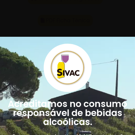
PDF Ficha Ténica
Embalagens Disponíveis
Acreditamos no consumo
responsável de bebidas
alcoólicas.