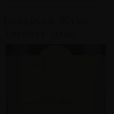
O nosso Curriola Branco Bag-In-Box recebeu uma
medalha de ouro no concurso Best Wine In Box 2026
Berliner Wine
Trophy 2026