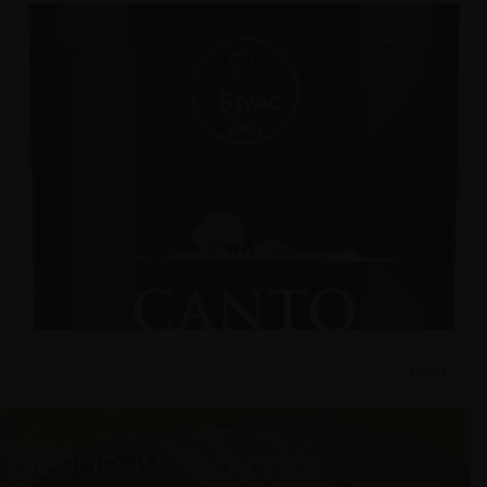
Next
→
Desde 1974 a criar