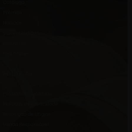
Catálogo
Prémios
Notícias
Sustentabilidade
Contacto
Loja Online
POLÍTICAS
Política de Qualidade
Políticas de Privacidade
Resolução de Litígios
Venda Responsável