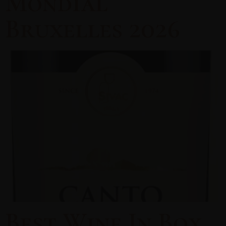
Mondial
Bruxelles 2026
Best Wine In Box