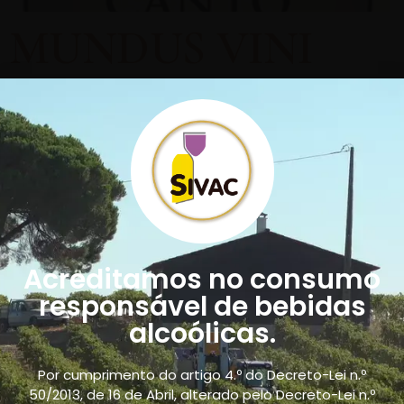
MUNDUS VINI
Summer 2025
Acreditamos no consumo
responsável de bebidas
alcoólicas.
Por cumprimento do artigo 4.º do Decreto-Lei n.º
50/2013, de 16 de Abril, alterado pelo Decreto-Lei n.º