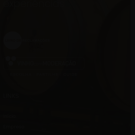
experiências
Seja responsável, beba com moderação!
LINKS
Início
Empresa