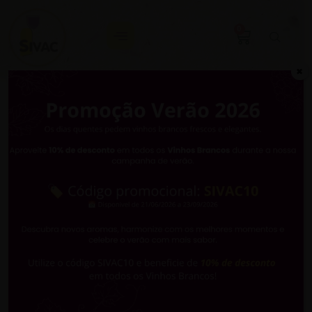
0
✖
Tipo Prémio
e Diploma:
Prémio
Concours
Mondial