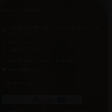
FALE CONNOSCO
Estrada da Caneira nº 91 Vale Coelho 2050-198
Aveiras de Cima.
+351 263 469 317 *
+351 263 476 703 *
* Chamada para a rede fixa nacional
visitas@sivac.pt
Cofinanciado por: