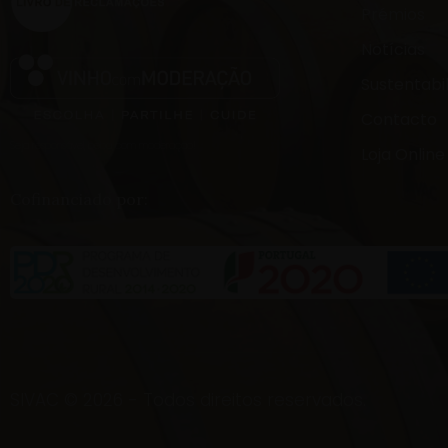
Prémios
Notícias
Sustentabi
Contacto
Seja responsável, beba com moderação!
Loja Online
Cofinanciado por:
SIVAC © 2026 - Todos direitos reservados.