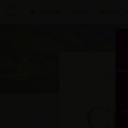
EMPRESA
CATÁLOGO
PRÉMIOS
N