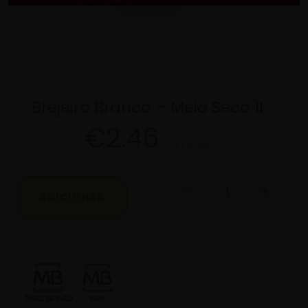
Brejeiro Branco – Meio Seco 1L
€
2.46
IVA Incluído
-
+
ADICIONAR