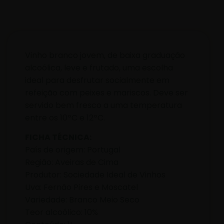
Vinho branco jovem, de baixa graduação
alcoólica, leve e frutado, uma escolha
ideal para desfrutar socialmente em
refeição com peixes e mariscos. Deve ser
servido bem fresco a uma temperatura
entre os 10ºC e 12ºC.
FICHA TÉCNICA:
País de origem: Portugal
Região: Aveiras de Cima
Produtor: Sociedade Ideal de Vinhos
Uva: Fernão Pires e Moscatel
Variedade: Branco Meio Seco
Teor alcoólico: 10%