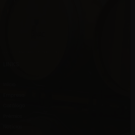
Seja responsável, beba com moderação!
LINKS
Início
Empresa
Catálogo
Prémios
Notícias