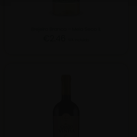
Brejeiro Branco – Meio Seco 1L
€
2.46
IVA Incluído