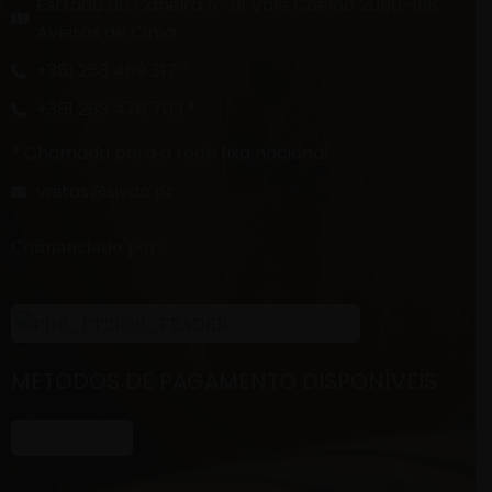
Estrada da Caneira nº 91 Vale Coelho 2050-198
Aveiras de Cima.
+351 263 469 317 *
+351 263 476 703 *
* Chamada para a rede fixa nacional
visitas@sivac.pt
Cofinanciado por:
METODOS DE PAGAMENTO DISPONÍVEIS