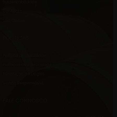
Sustentabilidade
Contacto
Loja Online
POLÍTICAS
Política de Qualidade
Políticas de Privacidade
Resolução de Litígios
Venda Responsável
FALE CONNOSCO