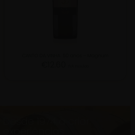
CANTO DA VINHA 50 anos – Magnum
€
12.60
IVA Incluído
Desde 1974 a criar
experiências