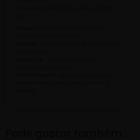
Conteúdo: 1L
Temperatura ideal para consumo: 10ºC a
12ºC
Visual:
Amarelo palha com reflexos
verdes, límpido e brilhante.
Olfativo:
Aromas cítricos de maça verde,
pêra e melão.
Gustativo:
Frutado, refrescante,
saboroso e equilibrado.
Harmonização:
Ideal para harmonizar
com mariscos, peixes, frutos do mar e
saladas.
Pode gostar também…